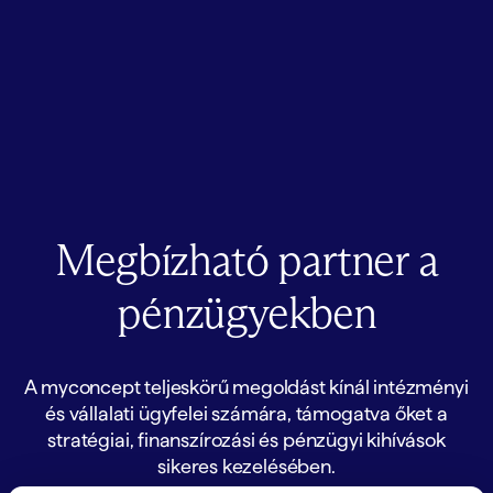
Megbízható partner a
pénzügyekben
A myconcept teljeskörű megoldást kínál intézményi
és vállalati ügyfelei számára, támogatva őket a
stratégiai, finanszírozási és pénzügyi kihívások
sikeres kezelésében.