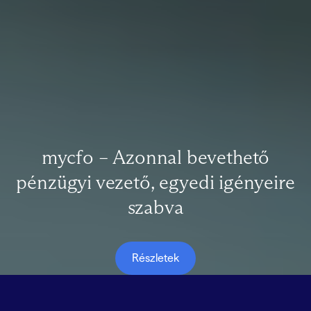
mycfo – Azonnal bevethető
pénzügyi vezető, egyedi igényeire
szabva
Részletek