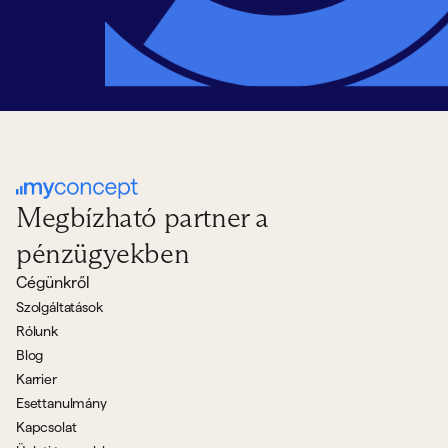
Megbízható partner a
pénzügyekben
Cégünkről
Szolgáltatások
Rólunk
Blog
Karrier
Esettanulmány
Kapcsolat