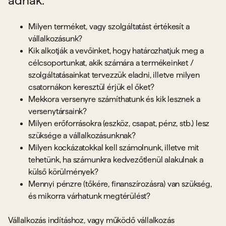
adnak:
Milyen terméket, vagy szolgáltatást értékesít a
vállalkozásunk?
Kik alkotják a vevőinket, hogy határozhatjuk meg a
célcsoportunkat, akik számára a termékeinket /
szolgáltatásainkat tervezzük eladni, illetve milyen
csatornákon keresztül érjük el őket?
Mekkora versenyre számíthatunk és kik lesznek a
versenytársaink?
Milyen erőforrásokra (eszköz, csapat, pénz, stb.) lesz
szüksége a vállalkozásunknak?
Milyen kockázatokkal kell számolnunk, illetve mit
tehetünk, ha számunkra kedvezőtlenül alakulnak a
külső körülmények?
Mennyi pénzre (tőkére, finanszírozásra) van szükség,
és mikorra várhatunk megtérülést?
Vállalkozás indításhoz, vagy működő vállalkozás