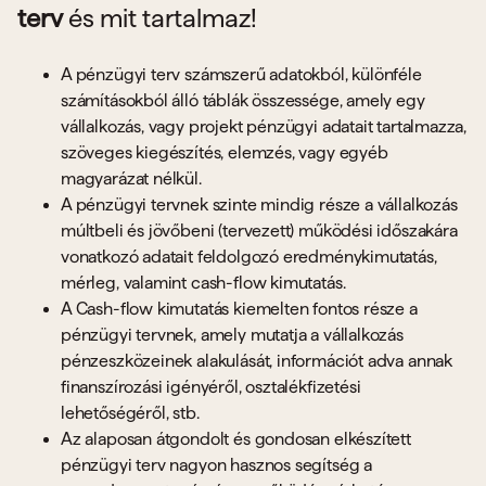
terv
és mit tartalmaz!
A pénzügyi terv számszerű adatokból, különféle
számításokból álló táblák összessége, amely egy
vállalkozás, vagy projekt pénzügyi adatait tartalmazza,
szöveges kiegészítés, elemzés, vagy egyéb
magyarázat nélkül.
A pénzügyi tervnek szinte mindig része a vállalkozás
múltbeli és jövőbeni (tervezett) működési időszakára
vonatkozó adatait feldolgozó eredménykimutatás,
mérleg, valamint cash-flow kimutatás.
A Cash-flow kimutatás kiemelten fontos része a
pénzügyi tervnek, amely mutatja a vállalkozás
pénzeszközeinek alakulását, információt adva annak
finanszírozási igényéről, osztalékfizetési
lehetőségéről, stb.
Az alaposan átgondolt és gondosan elkészített
pénzügyi terv nagyon hasznos segítség a