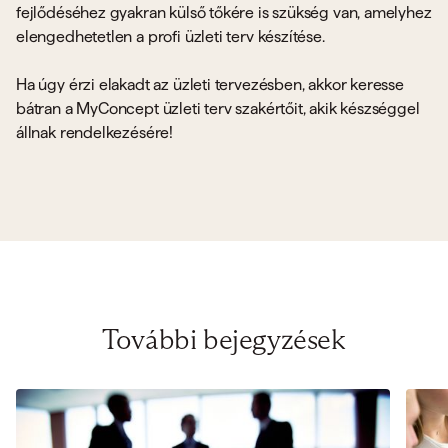
fejlődéséhez gyakran külső tőkére is szükség van, amelyhez
elengedhetetlen a profi üzleti terv készítése.
Ha úgy érzi elakadt az üzleti tervezésben, akkor keresse
bátran a MyConcept üzleti terv szakértőit, akik készséggel
állnak rendelkezésére!
További bejegyzések