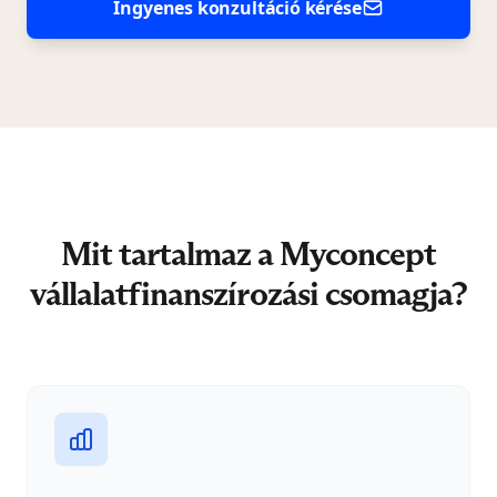
Ingyenes konzultáció kérése
Mit tartalmaz a Myconcept
vállalatfinanszírozási csomagja?