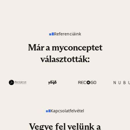
Referenciáink
Már a myconceptet
választották:
Kapcsolatfelvétel
Vegye fel velünk a