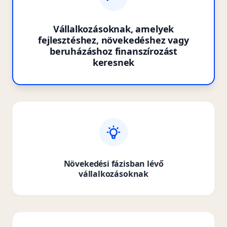
Vállalkozásoknak, amelyek
fejlesztéshez, növekedéshez vagy
beruházáshoz finanszírozást
keresnek
Növekedési fázisban lévő
vállalkozásoknak