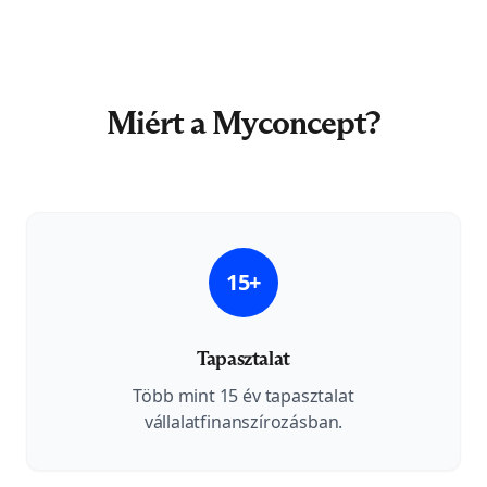
Miért a Myconcept?
15+
Tapasztalat
Több mint 15 év tapasztalat
vállalatfinanszírozásban.