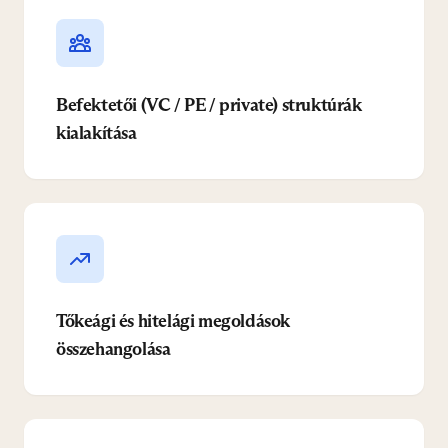
Befektetői (VC / PE / private) struktúrák
kialakítása
Tőkeági és hitelági megoldások
összehangolása