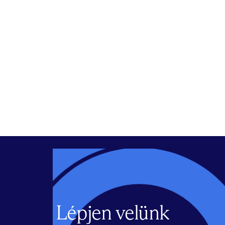
Lépjen velünk