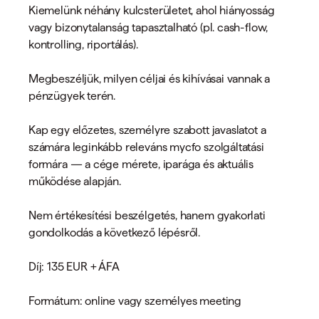
Kiemelünk néhány kulcsterületet, ahol hiányosság
vagy bizonytalanság tapasztalható (pl. cash-flow,
kontrolling, riportálás).
Megbeszéljük, milyen céljai és kihívásai vannak a
pénzügyek terén.
Kap egy előzetes, személyre szabott javaslatot a
számára leginkább releváns mycfo szolgáltatási
formára — a cége mérete, iparága és aktuális
működése alapján.
Nem értékesítési beszélgetés, hanem gyakorlati
gondolkodás a következő lépésről.
Díj: 135 EUR + ÁFA
Formátum: online vagy személyes meeting