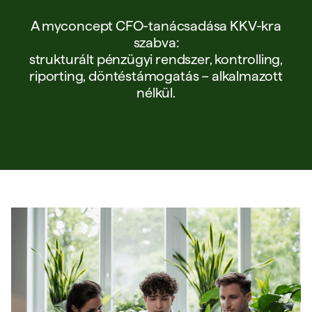
A myconcept CFO-tanácsadása KKV-kra
szabva:
strukturált pénzügyi rendszer, kontrolling,
riporting, döntéstámogatás – alkalmazott
nélkül.