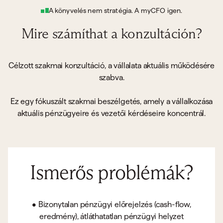
A könyvelés nem stratégia. A myCFO igen.
Mire számíthat a konzultáción?
Célzott szakmai konzultáció, a vállalata aktuális működésére
szabva.
Ez egy fókuszált szakmai beszélgetés, amely a vállalkozása
aktuális pénzügyeire és vezetői kérdéseire koncentrál.
Ismerős problémák?
• Bizonytalan pénzügyi előrejelzés (cash-flow,
eredmény), átláthatatlan pénzügyi helyzet