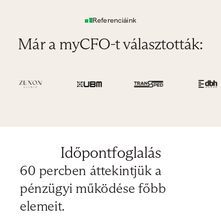
Referenciáink
Már a myCFO-t választották:
Időpontfoglalás
60 percben áttekintjük a
pénzügyi működése főbb
elemeit.