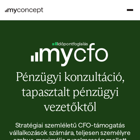
Időpontfoglalás
Pénzügyi konzultáció,
tapasztalt pénzügyi
vezetőktől
Stratégiai szemléletű CFO-támogatás
vállalkozások számára, teljesen személyre