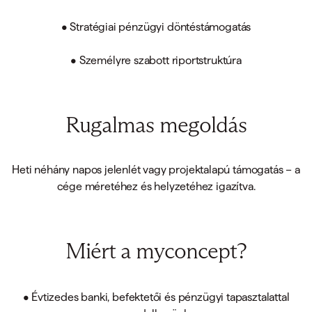
• Stratégiai pénzügyi döntéstámogatás
• Személyre szabott riportstruktúra
Rugalmas megoldás
Heti néhány napos jelenlét vagy projektalapú támogatás – a
cége méretéhez és helyzetéhez igazítva.
Miért a myconcept?
• Évtizedes banki, befektetői és pénzügyi tapasztalattal