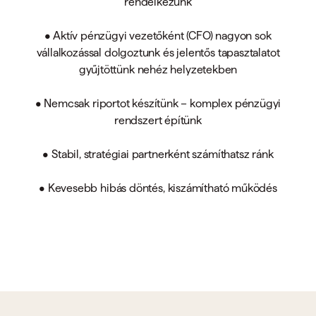
rendelkezünk
• Aktív pénzügyi vezetőként (CFO) nagyon sok
vállalkozással dolgoztunk és jelentős tapasztalatot
gyűjtöttünk nehéz helyzetekben
• Nemcsak riportot készítünk – komplex pénzügyi
rendszert építünk
• Stabil, stratégiai partnerként számíthatsz ránk
• Kevesebb hibás döntés, kiszámítható működés